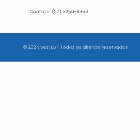
Contato: (27) 3256-9950
© 2024 Sesi ES | Todos os direitos reservados