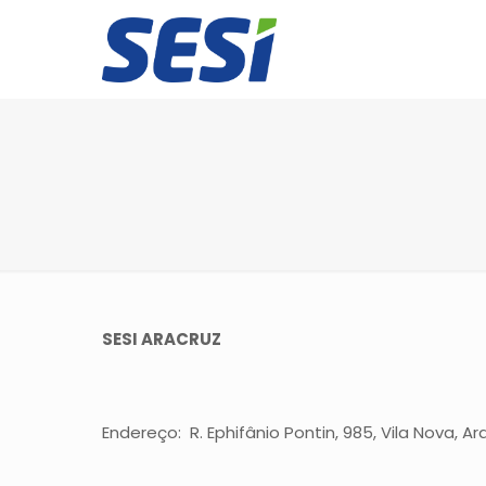
SESI ARACRUZ
Endereço: R. Ephifânio Pontin, 985, Vila Nova, Ara